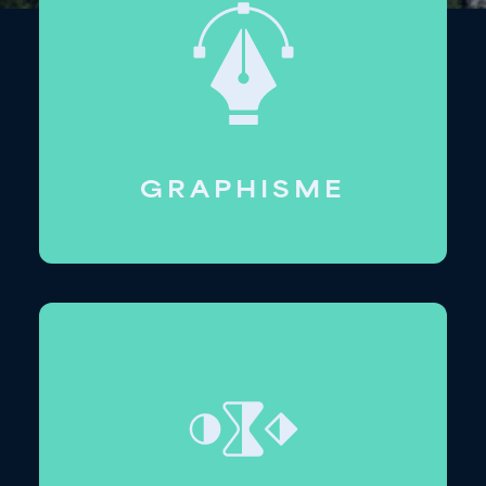
GRAPHISME