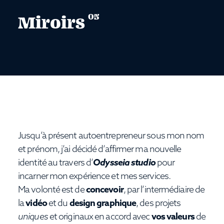
05
Miroirs
Jusqu’à présent autoentrepreneur sous mon nom
et prénom, j’ai décidé d’affirmer ma nouvelle
identité au travers d’
Odysseia studio
pour
incarner mon expérience et mes services.
Ma volonté est de
concevoir
, par l’intermédiaire de
la
vidéo
et du
design graphique
, des projets
uniques
et originaux en accord avec
vos valeurs
de