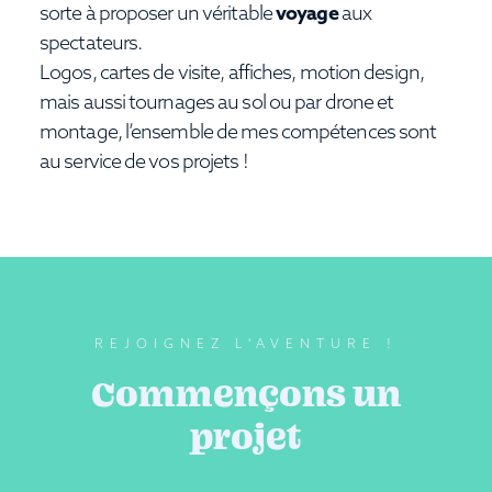
sorte à proposer un véritable
voyage
aux
spectateurs.
Logos, cartes de visite, affiches, motion design,
mais aussi tournages au sol ou par drone et
montage, l’ensemble de mes compétences sont
au service de vos projets !
REJOIGNEZ L'AVENTURE !
Commençons un
projet