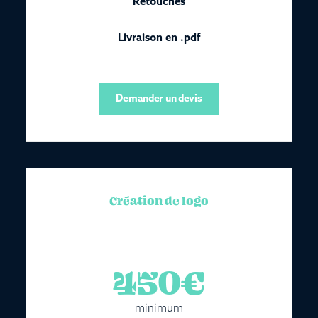
Retouches
Livraison en .pdf
Demander un devis
Création de logo
450€
minimum