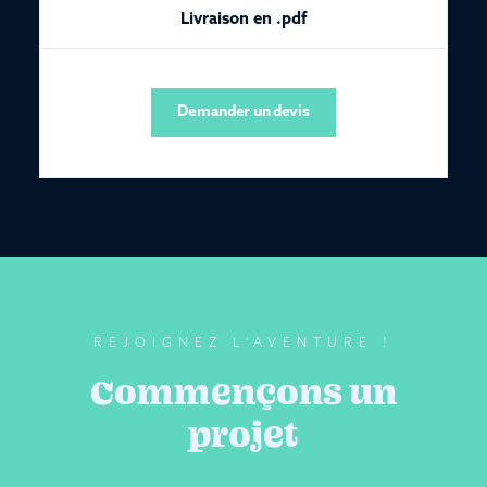
Livraison en .pdf
Demander un devis
REJOIGNEZ L'AVENTURE !
Commençons un
projet